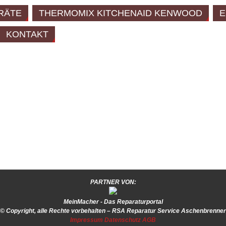
RÄTE
THERMOMIX KITCHENAID KENWOOD
E
KONTAKT
PARTNER VON:
MeinMacher - Das Reparaturportal
© Copyright, alle Rechte vorbehalten – RSA Reparatur Service Aschenbrenner
Impressum
Datenschutz
AGB