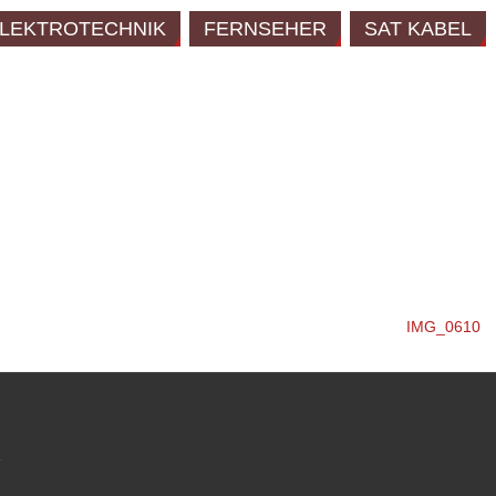
LEKTROTECHNIK
FERNSEHER
SAT KABEL
IMG_0610