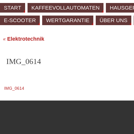
START
KAFFEEVOLLAUTOMATEN
HAUSGE
E-SCOOTER
WERTGARANTIE
ÜBER UNS
Elektrotechnik
«
IMG_0614
IMG_0614