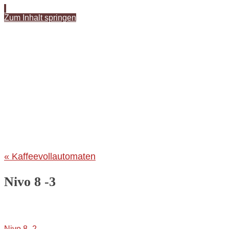
Zum Inhalt springen
«
Kaffeevollautomaten
Nivo 8 -3
Nivo 8 -2