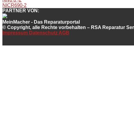
NICR690-2
PARTNER VON:
MeinMacher - Das Reparaturportal
© Copyright, alle Rechte vorbehalten – RSA Reparatur S
Impressum
Datenschutz
AGB